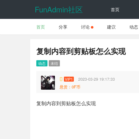
FunAdmin社区
首页
首页
分享
讨论
建议
动态
动态
复制内容到剪贴板怎么实现
动态
未结
2023-03-29 19:17:33
VIP1
悬赏：0F币
复制内容到剪贴板怎么实现