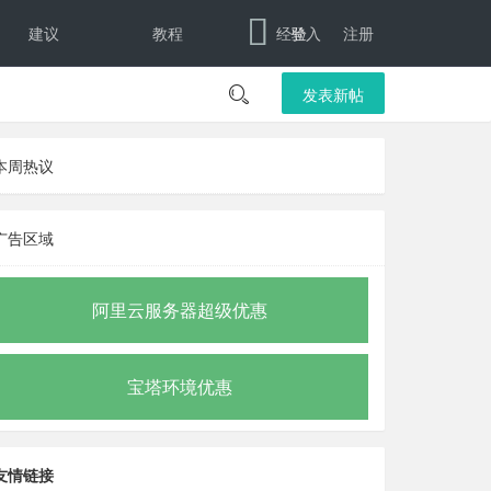
建议
教程
经验
登入
注册

发表新帖
本周热议
广告区域
阿里云服务器超级优惠
宝塔环境优惠
友情链接