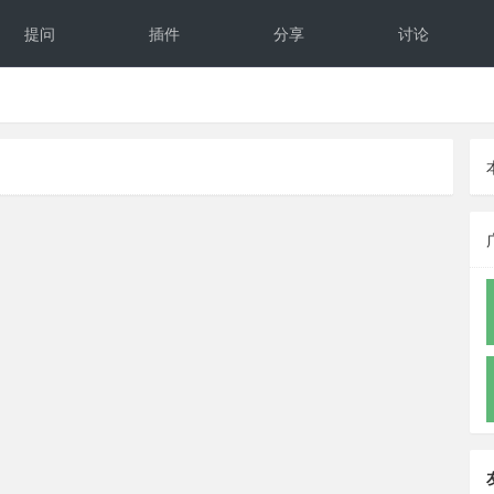
提问
插件
分享
讨论
反馈
文档
下载