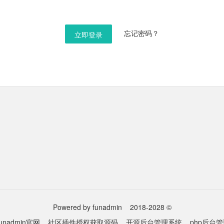
忘记密码？
立即登录
Powered by funadmin
2018-2028 ©
funadmin官网
社区插件授权获取源码
开源后台管理系统
php后台