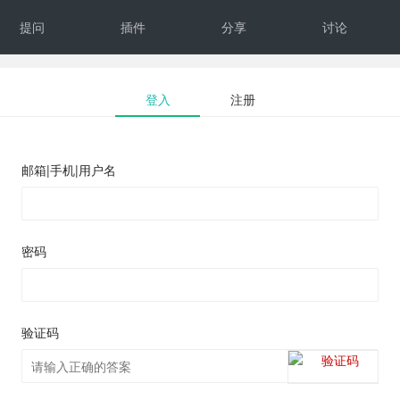
提问
插件
分享
讨论
反馈
文档
下载
登入
注册
邮箱|手机|用户名
密码
验证码