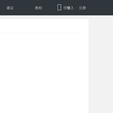
建议
教程
经验
登入
注册