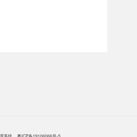
管理系统
粤ICP备19106066号-5