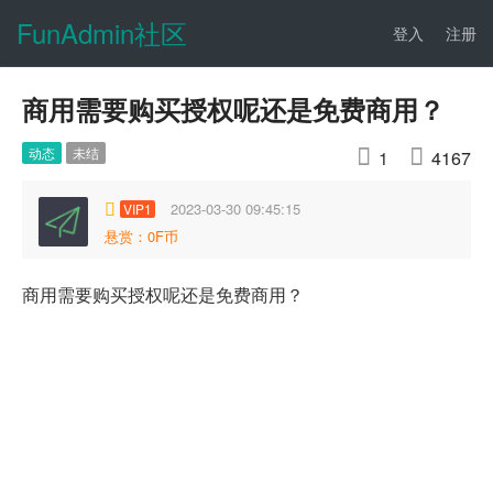
FunAdmin社区
登入
注册
商用需要购买授权呢还是免费商用？
动态
未结


1
4167
2023-03-30 09:45:15
VIP1
悬赏：0F币
商用需要购买授权呢还是免费商用？