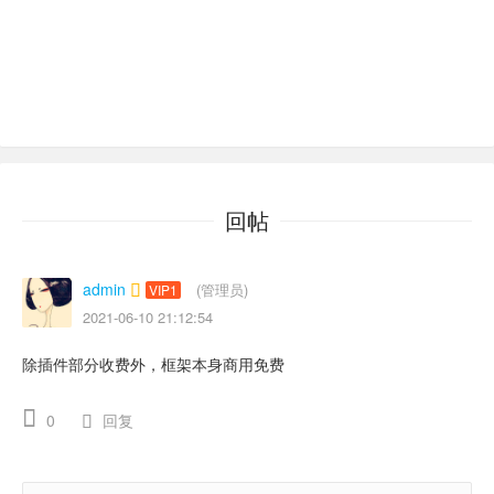
回帖
admin
(管理员)
VIP1
2021-06-10 21:12:54
除插件部分收费外，框架本身商用免费
0
回复