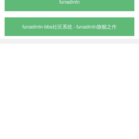
funadmin
funadmin-bbs社区系统 - funadmin旗舰之作