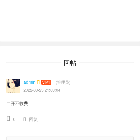
回帖
admin
(管理员)
VIP1
2022-03-25 21:03:04
二开不收费
0
回复