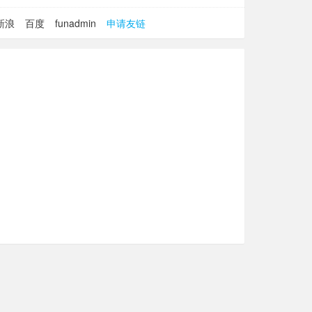
新浪
百度
funadmin
申请友链