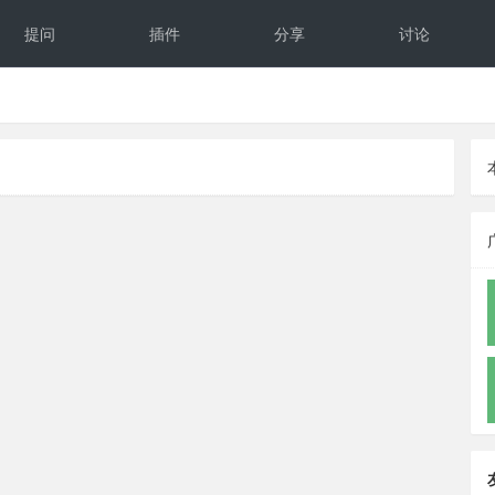
提问
插件
分享
讨论
反馈
文档
下载