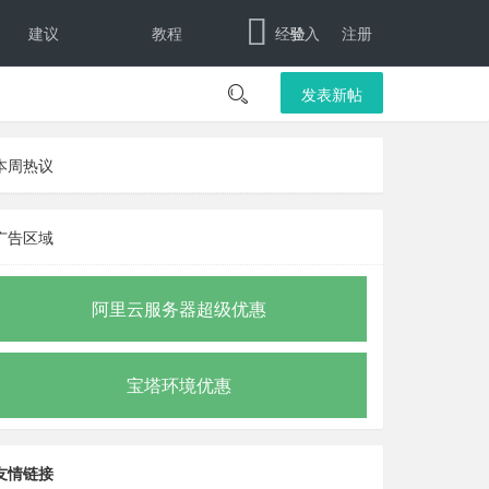
建议
教程
经验
登入
注册

发表新帖
本周热议
广告区域
阿里云服务器超级优惠
宝塔环境优惠
友情链接